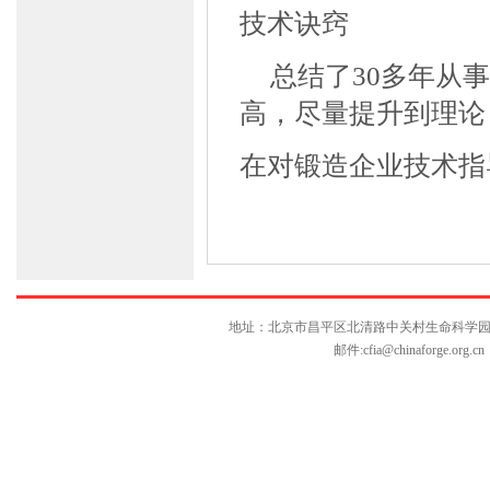
技术诀窍
总结了
30
多年从事
高，尽量提升到理论
在对锻造企业技术指
地址：北京市昌平区北清路中关村生命科学园博雅C座10层
邮件:
cfia@chinaforge.org.cn