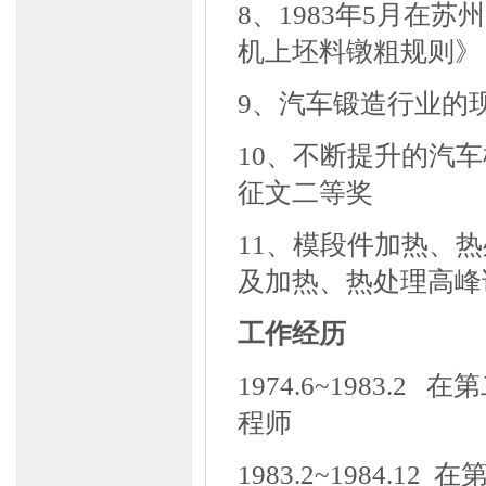
8、
1983
年
5
月在苏州
机上坯料镦粗规则》
9、汽车锻造行业的
10、不断提升的汽
征文二等奖
11、模段件加热、
及加热、热处理高峰
工作经历
1974.6~1983.
程师
1983.2~1984.