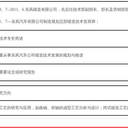
8
、
7--2011
、
6
东风锻造有限公司，先后任技术部副部长、部长及营销部
1
、
7---
东风汽车有限公司制造规划总部锻造技术首席师；
技术专长简述
要从事东风汽车公司锻造技术发展的规划与推进
重要论文或研究报告
究方向
工艺的研究与应用，如曲轴、前轴的成型工艺分析与设计；闭式锻造工艺