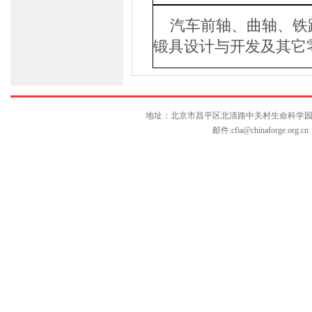
汽车前轴、曲轴、铁
锻具设计与开发及其它
地址：北京市昌平区北清路中关村生命科学园博雅C座10层
邮件:
cfia@chinaforge.org.cn